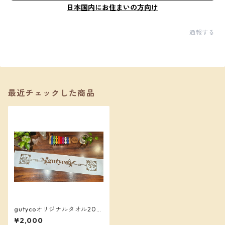
日本国内にお住まいの方向け
通報する
最近チェックした商品
gutycoオリジナルタオル202
5
¥2,000