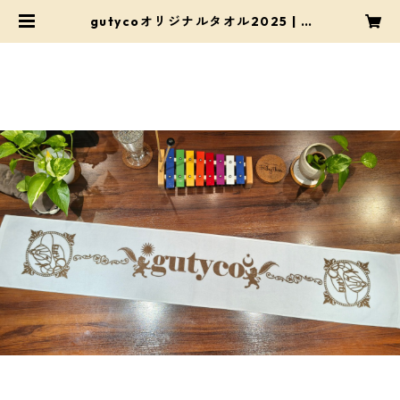
gutycoオリジナルタオル2025 | g
utyco shop