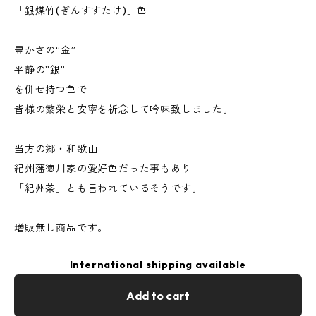
「銀煤竹(ぎんすすたけ)」色
豊かさの“金”
平静の”銀”
を併せ持つ色で
皆様の繁栄と安寧を祈念して吟味致しました。
当方の郷・和歌山
紀州藩徳川家の愛好色だった事もあり
「紀州茶」とも言われているそうです。
増販無し商品です。
International shipping available
Add to cart